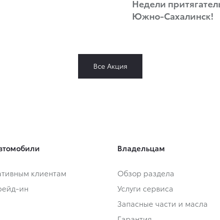
Недели притягател
Южно-Сахалинск!
Все Акция
втомобили
Владельцам
тивным клиентам
Обзор раздела
Трейд-ин
Услуги сервиса
Запасные части и масла
Гарантия