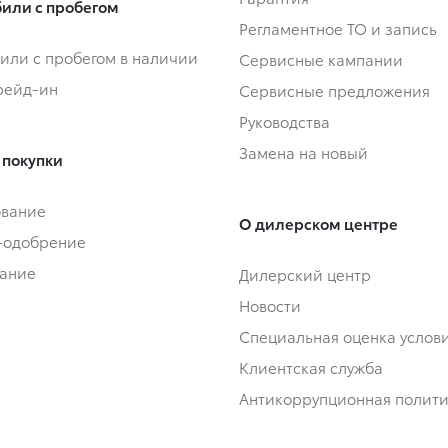
или с пробегом
Регламентное ТО и запись
или с пробегом в наличии
Сервисные кампании
Трейд-ин
Сервисные предложения
Руководства
Замена на новый
 покупки
ование
О дилерском центре
-одобрение
ание
Дилерский центр
Новости
Специальная оценка услови
Клиентская служба
Антикоррупционная полит