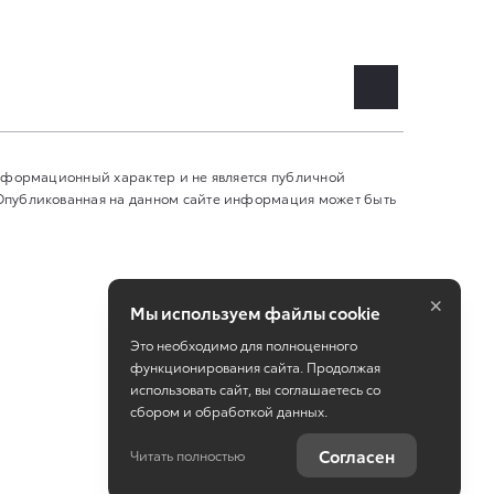
информационный характер и не является публичной
 Опубликованная на данном сайте информация может быть
×
Мы используем файлы cookie
Это необходимо для полноценного
функционирования сайта. Продолжая
использовать сайт, вы соглашаетесь со
сбором и обработкой данных.
Работает на технологиях
TradeDealer
Согласен
Читать полностью