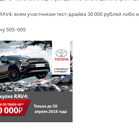
AV4: всем участникам тест-драйва 30 000 рублей либо в
ну 505−005