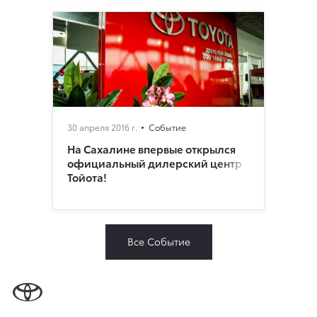
30 апреля 2016 г.
Событие
На Сахалине впервые открылся
официальный дилерский центр
Тойота!
Все Событие