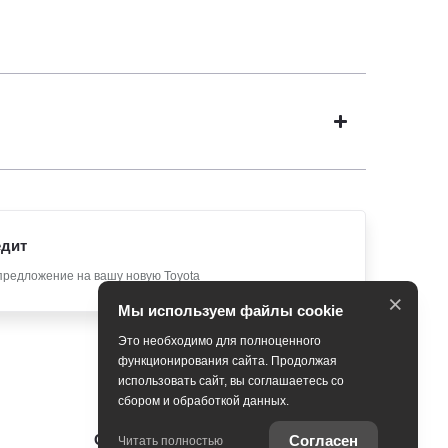
едит
предложение на вашу новую Toyota
×
Мы используем файлы cookie
Это необходимо для полноценного
функционирования сайта. Продолжая
использовать сайт, вы соглашаетесь со
сбором и обработкой данных.
Оцените ваш автомобиль
Согласен
Читать полностью