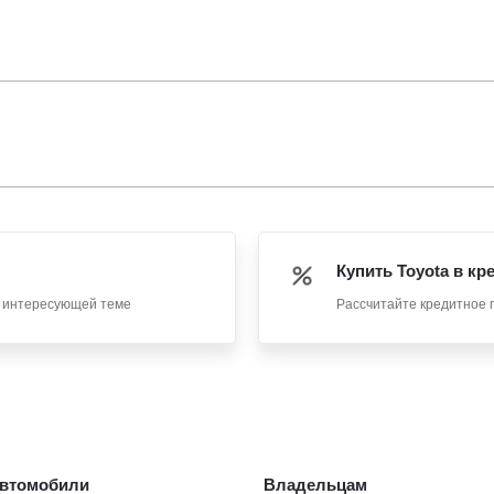
Купить Toyota в кр
о интересующей теме
Рассчитайте кредитное 
втомобили
Владельцам