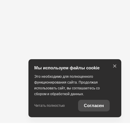
×
Мы используем файлы cookie
Это необходимо для полноценного
функционирования сайта. Продолжая
использовать сайт, вы соглашаетесь со
сбором и обработкой данных.
Согласен
Читать полностью