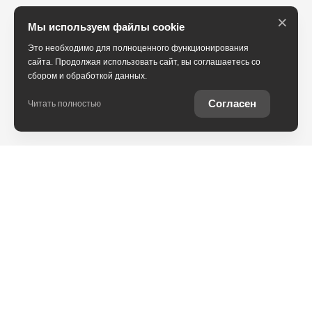
×
Мы используем файлы cookie
Это необходимо для полноценного функционирования
сайта. Продолжая использовать сайт, вы соглашаетесь со
сбором и обработкой данных.
Согласен
Читать полностью
Юридическая информация
Остались вопросы?
Купить Toyota в