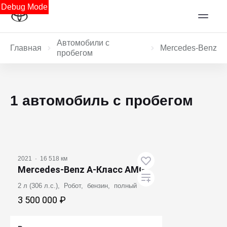
Debug Mode
Автомобили с
Главная
Mercedes‑Benz
пробегом
1 автомобиль с пробегом
2021
·
16 518 км
Mercedes‑Benz A-Класс AMG
2 л (306 л.с.), Робот, бензин, полный
3 500 000 ₽