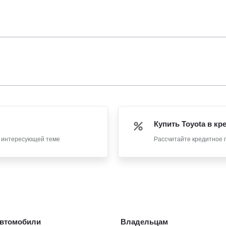
Купить Toyota в кр
о интересующей теме
Рассчитайте кредитное 
втомобили
Владельцам