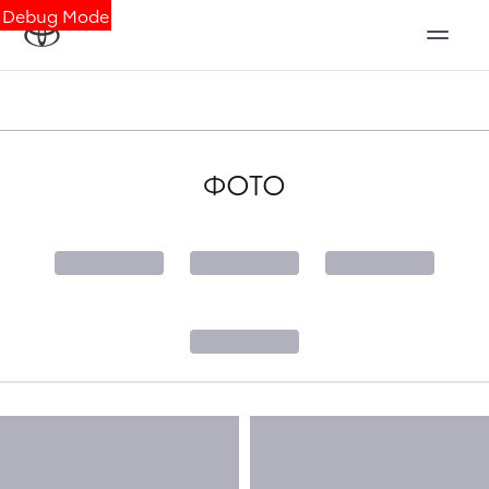
Debug Mode
ФОТО