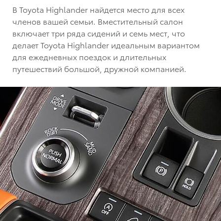
В Toyota Highlander найдется место для всех
членов вашей семьи. Вместительный салон
включает три ряда сидений и семь мест, что
делает Toyota Highlander идеальным вариантом
для ежедневных поездок и длительных
путешествий большой, дружной компанией.