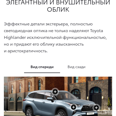
ЭЛЕГАНТНЫЙ И
ВНУШИТЕЛЬНЫЙ
ОБЛИК
Эффектные детали экстерьера, полностью
светодиодная оптика не только наделяют Toyota
Highlander исключительной функциональностью,
но и придают его облику изысканность
и аристократичность.
Вид спереди
Вид сзади
+
+
+
+
+
+