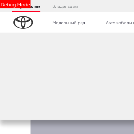
Debug Mode
Покупателям
Владельцам
Модельный ряд
Автомобили 
Обзор
Комплектации
Описание модели
КОМПЛЕКТАЦИИ HI