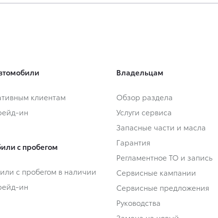
втомобили
Владельцам
тивным клиентам
Обзор раздела
Трейд-ин
Услуги сервиса
Запасные части и масла
Гарантия
или с пробегом
Регламентное ТО и запись
или с пробегом в наличии
Сервисные кампании
Трейд-ин
Сервисные предложения
Руководства
Замена на новый