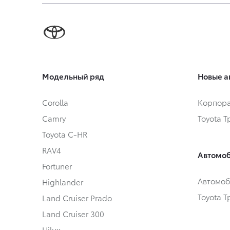
Модельный ряд
Новые а
Corolla
Корпора
Camry
Toyota 
Toyota C-HR
RAV4
Автомоб
Fortuner
Автомоб
Highlander
Toyota 
Land Cruiser Prado
Land Cruiser 300
Hilux