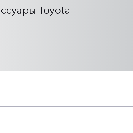
ссуары Toyota