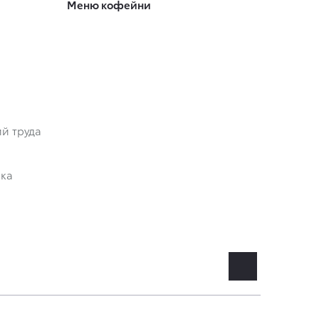
Меню кофейни
й труда
ика