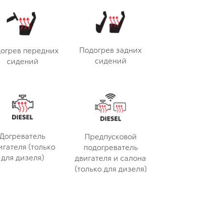
Подогрев задних
огрев передних
сидений
сидений
Догреватель
Предпусковой
игателя (только
подогреватель
для дизеля)
двигателя и салона
(только для дизеля)