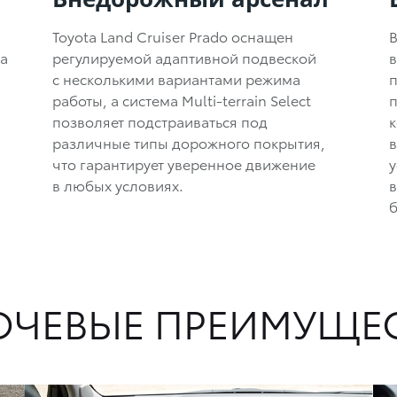
Toyota Land Cruiser Prado оснащен
В
a
регулируемой адаптивной подвеской
с несколькими вариантами режима
п
работы, а система Multi-terrain Select
позволяет подстраиваться под
к
различные типы дорожного покрытия,
что гарантирует уверенное движение
у
в любых условиях.
б
ЧЕВЫЕ ПРЕИМУЩЕ