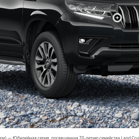
+
ари) — Юбилейная серия, посвященная 70-летию семейства Land Crui