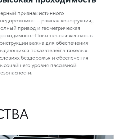
ерный признак истинного
внедорожника — рамная конструкция,
олный привод и геометрическая
проходимость. Повышенная жесткость
онструкции важна для обеспечения
выдающихся показателей в тяжелых
словиях бездорожья и обеспечения
высочайшего уровня пассивной
езопасности.
СТВА