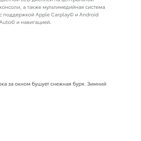
консоли, а также мультимедийная система
с поддержкой Apple Carplay© и Android
Auto© и навигацией.
ока за окном бушует снежная буря. Зимний