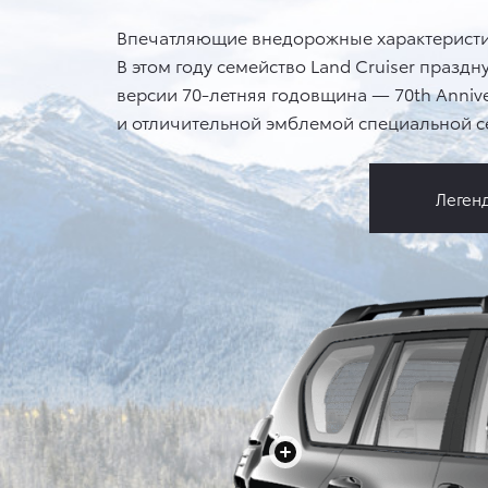
Впечатляющие внедорожные характеристики
В этом году семейство Land Cruiser праздн
версии 70-летняя годовщина — 70th Annive
и отличительной эмблемой специальной се
Леген
+