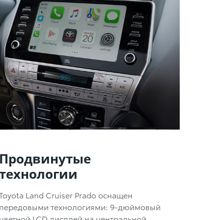
Продвинутые
технологии
Toyota Land Cruiser Prado оснащен
передовыми технологиями: 9-дюймовый
цветной LCD дисплей на центральной