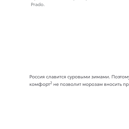
Prado.
Россия славится суровыми зимами. Поэтому
2
комфорт
не позволит морозам вносить пр