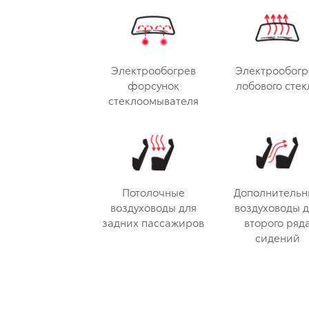
Электрообогрев
Электрообогр
форсунок
лобового стек
стеклоомывателя
Потолочные
Дополнительн
воздуховоды для
воздуховоды д
задних пассажиров
второго ряд
сидений