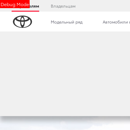
Debug Mode
Покупателям
Владельцам
Модельный ряд
Автомобили 
Обзор
Комплектации
Описание модели
TOY