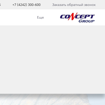
5
+7 (4242) 300-600
Заказать обратный звонок
Еще
RADO