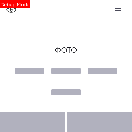
Debug Mode
ФОТО